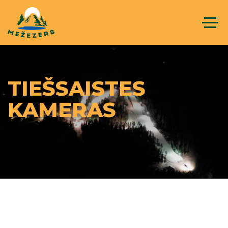
TIEŠSAISTES
KAMERAS