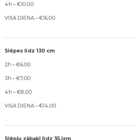
4h – €10,00
VISA DIENA – €16,00
Slēpes līdz 130 cm
2h – €6,00
3h – €7,00
4h – €8,00
VISA DIENA – €14,00
Slēpju zābaki līdz 35.izm