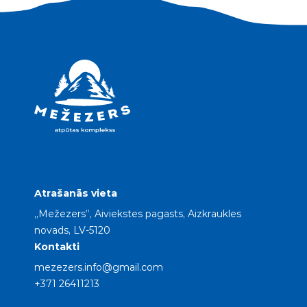
Atrašanās vieta
„Mežezers”, Aiviekstes pagasts, Aizkraukles
novads, LV-5120
Kontakti
mezezers.info@gmail.com
+371 26411213