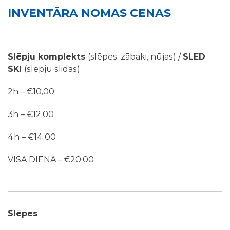
INVENTĀRA NOMAS CENAS
Slēpju komplekts
(slēpes, zābaki, nūjas) /
SLED
SKI
(slēpju slidas)
2h – €10,00
3h – €12,00
4h – €14,00
VISA DIENA – €20,00
Slēpes