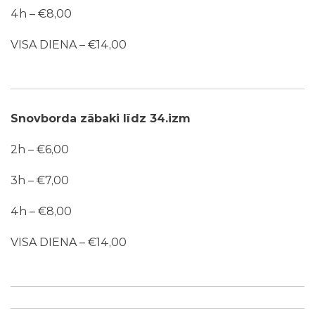
4h – €8,00
VISA DIENA – €14,00
Snovborda zābaki līdz 34.izm
2h – €6,00
3h – €7,00
4h – €8,00
VISA DIENA – €14,00