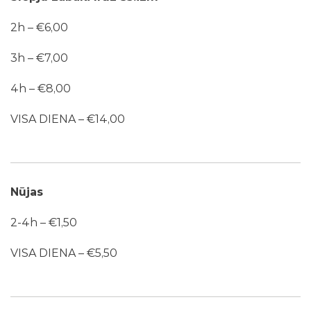
2h – €6,00
3h – €7,00
4h – €8,00
VISA DIENA – €14,00
Nūjas
2-4h – €1,50
VISA DIENA – €5,50