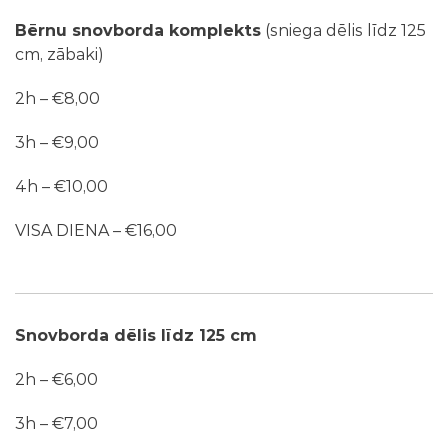
Bērnu snovborda komplekts
(sniega dēlis līdz 125
cm, zābaki)
2h – €8,00
3h – €9,00
4h – €10,00
VISA DIENA – €16,00
Snovborda dēlis līdz 125 cm
2h – €6,00
3h – €7,00