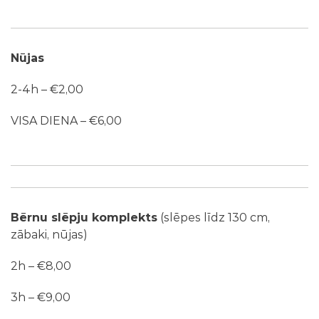
Nūjas
2-4h – €2,00
VISA DIENA – €6,00
Bērnu slēpju komplekts
(slēpes līdz 130 cm,
zābaki, nūjas)
2h – €8,00
3h – €9,00