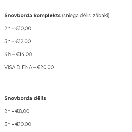
Snovborda komplekts
(sniega dēlis, zābaki)
2h – €10,00
3h – €12,00
4h – €14,00
VISA DIENA – €20,00
Snovborda dēlis
2h – €8,00
3h – €10,00