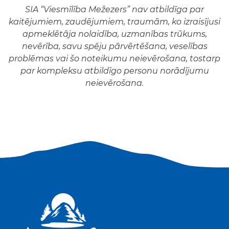
SIA “Viesmīlība Mežezers” nav atbildīga par
kaitējumiem, zaudējumiem, traumām, ko izraisījusi
apmeklētāja nolaidība, uzmanības trūkums,
nevērība, savu spēju pārvērtēšana, veselības
problēmas vai šo noteikumu neievērošana, tostarp
par kompleksu atbildīgo personu norādījumu
neievērošana.