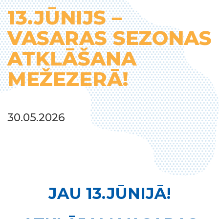
13.JŪNIJS –
VASARAS SEZONAS
ATKLĀŠANA
MEŽEZERĀ!
30.05.2026
JAU 13.JŪNIJĀ!